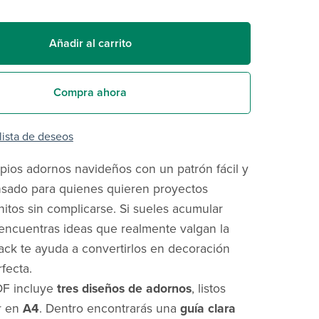
Añadir al carrito
Compra ahora
 lista de deseos
pios adornos navideños con un patrón fácil y
nsado para quienes quieren proyectos
nitos sin complicarse. Si sueles acumular
 encuentras ideas que realmente valgan la
ack te ayuda a convertirlos en decoración
fecta.
DF incluye
tres diseños de adornos
, listos
r en
A4
. Dentro encontrarás una
guía clara