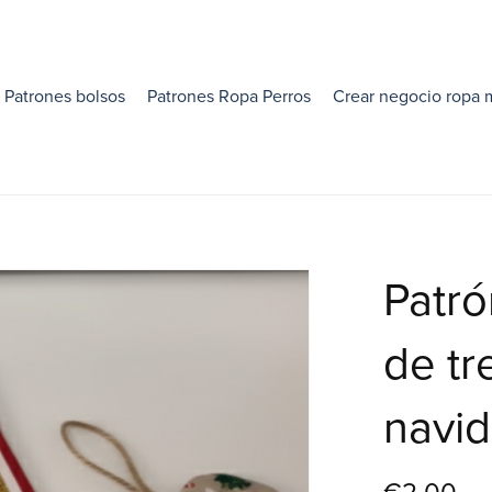
Patrones bolsos
Patrones Ropa Perros
Crear negocio ropa 
Patró
de tr
navi