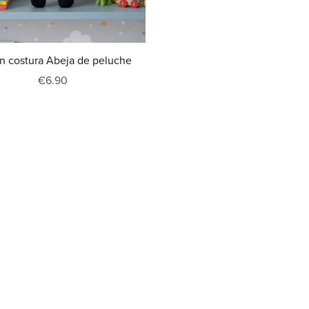
n costura Abeja de peluche
€6.90