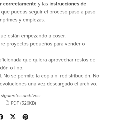
ir correctamente
y las
instrucciones de
 que puedas seguir el proceso paso a paso.
mprimes y empiezas.
que están empezando a coser.
ere proyectos pequeños para vender o
aficionada que quiera aprovechar restos de
dón o lino.
. No se permite la copia ni redistribución. No
devoluciones una vez descargado el archivo.
 siguientes archivos:
PDF
(526KB)