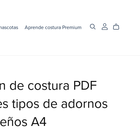
mascotas
Aprende costura Premium
n de costura PDF
es tipos de adornos
deños A4