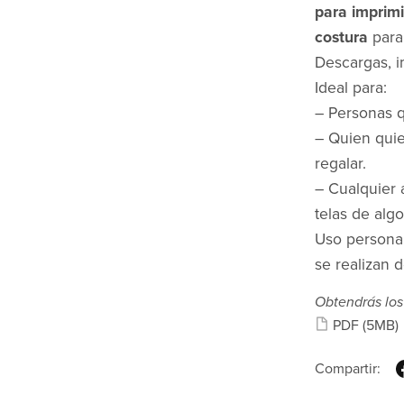
para imprim
costura
para
Descargas, i
Ideal para:
– Personas 
– Quien qui
regalar.
– Cualquier 
telas de algo
Uso personal
se realizan 
Obtendrás los
PDF
(5MB)
Compartir: